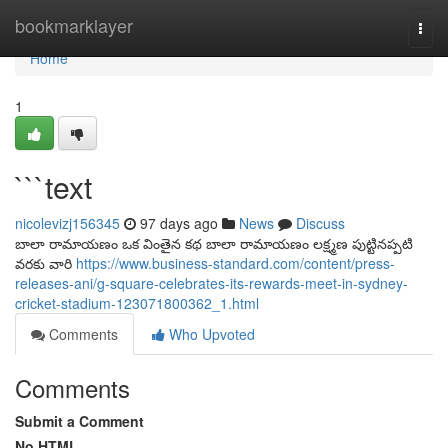
Home
bookmarklayer
Togg
navi
Home
1
```text
nicolevizj156345
97 days ago
News
Discuss
బాలా రామాయణం ఒక వింతైన కథ బాలా రామాయణం లక్ష్మణ పుట్టినప్పటి
వరకు వారి
https://www.business-standard.com/content/press-
releases-ani/g-square-celebrates-its-rewards-meet-in-sydney-
cricket-stadium-123071800362_1.html
Comments
Who Upvoted
Comments
Submit a Comment
No HTML