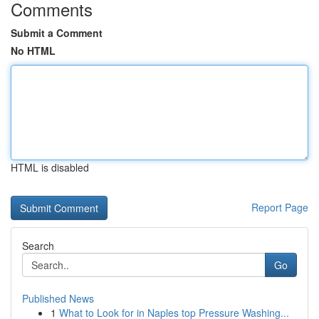
Comments
Submit a Comment
No HTML
HTML is disabled
Report Page
Search
Go
Published News
1
What to Look for in Naples top Pressure Washing...