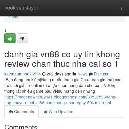
Home
bookmarklayer
Togg
navi
Home
1
danh gia vn88 co uy tin khong
review chan thuc nha cai so 1
katrinaumno076574
202 days ago
News
Discuss
{Bạn đang tìm kiếm|Đang muốn tham gia|Chưa bao giờ thử] các
trò chơi giải trí online? Là lựa chọn hàng đầu cho bạn. Với hệ
thống rất nhiều game bài, VN88 mang đến những
https://imogenqwht362441.bloggerchest.com/39537596/tong-
hop-khuyen-mai-vn88-cuc-khung-nhan-ngay-50k-mien-phi
Comments
Who Upvoted
Comments