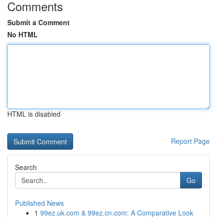
Comments
Submit a Comment
No HTML
HTML is disabled
Report Page
Search
Go
Published News
1
99ez.uk.com & 99ez.cn.com: A Comparative Look