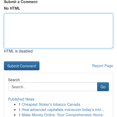
Submit a Comment
No HTML
HTML is disabled
Report Page
Search
Go
Published News
1
Cheapest Stoker's tobacco Canada
1
How advanced capitalists maneuver today's intri...
1
Make Money Online: Your Comprehensive Home-