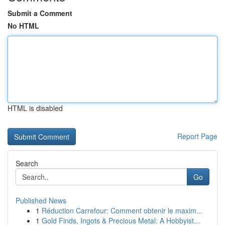
Submit a Comment
No HTML
HTML is disabled
Report Page
Search
Go
Published News
1
Réduction Carrefour: Comment obtenir le maxim...
1
Gold Finds, Ingots & Precious Metal: A Hobbyist...