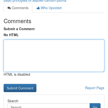
basic-principles-of-alquiler-camion-pluma
Comments
Who Upvoted
Comments
Submit a Comment
No HTML
HTML is disabled
Report Page
Search
Go