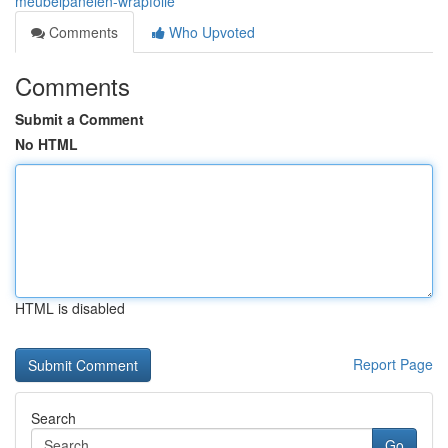
meubelpanelen-wrapfolie
Comments
Who Upvoted
Comments
Submit a Comment
No HTML
HTML is disabled
Report Page
Search
Go