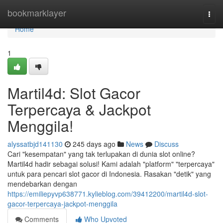
Home
bookmarklayer
Togg
navi
Home
1
Martil4d: Slot Gacor
Terpercaya & Jackpot
Menggila!
alyssatbjd141130
245 days ago
News
Discuss
Cari "kesempatan" yang tak terlupakan di dunia slot online?
Martil4d hadir sebagai solusi! Kami adalah "platform" "terpercaya"
untuk para pencari slot gacor di Indonesia. Rasakan "detik" yang
mendebarkan dengan
https://emiliepyvp638771.kylieblog.com/39412200/martil4d-slot-
gacor-terpercaya-jackpot-menggila
Comments
Who Upvoted