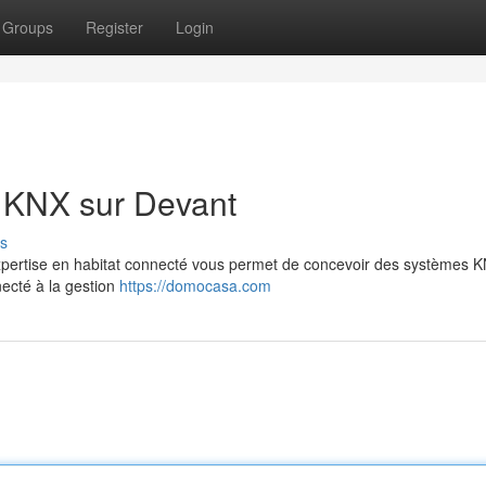
Groups
Register
Login
s KNX sur Devant
s
xpertise en habitat connecté vous permet de concevoir des systèmes 
necté à la gestion
https://domocasa.com