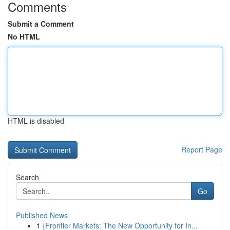
Comments
Submit a Comment
No HTML
HTML is disabled
Report Page
Search
Go
Published News
1
{Frontier Markets: The New Opportunity for In...