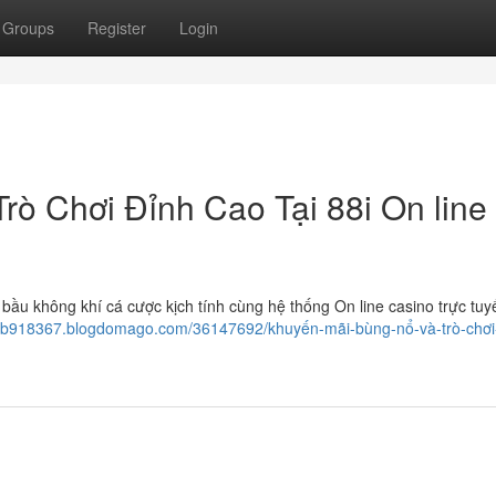
Groups
Register
Login
ò Chơi Đỉnh Cao Tại 88i On line
 bầu không khí cá cược kịch tính cùng hệ thống On line casino trực tuy
rxjb918367.blogdomago.com/36147692/khuyến-mãi-bùng-nổ-và-trò-chơi