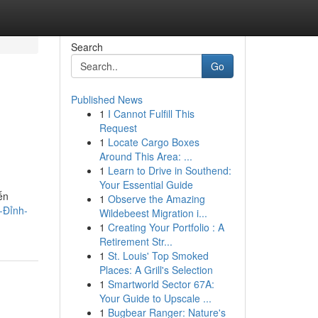
Search
Go
Published News
1
I Cannot Fulfill This
Request
1
Locate Cargo Boxes
Around This Area: ...
1
Learn to Drive in Southend:
Your Essential Guide
ến
1
Observe the Amazing
-Đỉnh-
Wildebeest Migration i...
1
Creating Your Portfolio : A
Retirement Str...
1
St. Louis' Top Smoked
Places: A Grill's Selection
1
Smartworld Sector 67A:
Your Guide to Upscale ...
1
Bugbear Ranger: Nature's