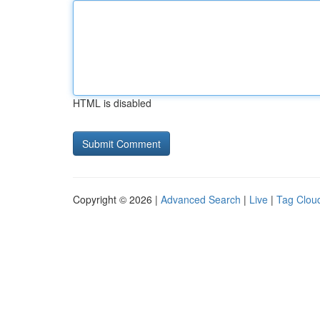
HTML is disabled
Copyright © 2026 |
Advanced Search
|
Live
|
Tag Clou