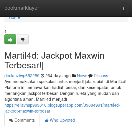
Home
bookmarklayer
Togg
navi
Home
1
Martil4d: Jackpot Maxwin
Terbesar!|
declanztwp652259
264 days ago
News
Discuss
Ayo memaksakan spekulasi untuk menjadi juta rupiah di Martil4d!
Platform ini menawarkan hadiah besar, dan kesempatan untuk
menangkan jackpot terbesar. Dengan ruleta yang mudah dan
algoritma aman, Martil4d menjadi
https://ellavhsp963610.blogsuperapp.com/39084991/martil4d-
jackpot-maxwin-terbesar
Comments
Who Upvoted