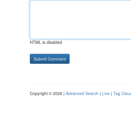
HTML is disabled
Copyright © 2026 |
Advanced Search
|
Live
|
Tag Clou