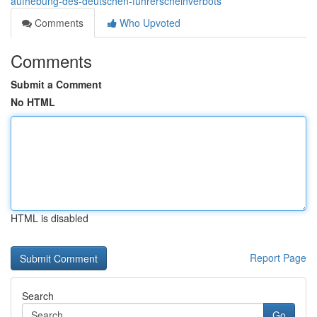
aufhebung-des-deutschen-führerscheinverbots
Comments
Who Upvoted
Comments
Submit a Comment
No HTML
HTML is disabled
Report Page
Search
Go