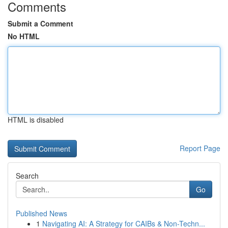
Comments
Submit a Comment
No HTML
HTML is disabled
Report Page
Search
Go
Published News
1
Navigating AI: A Strategy for CAIBs & Non-Techn...