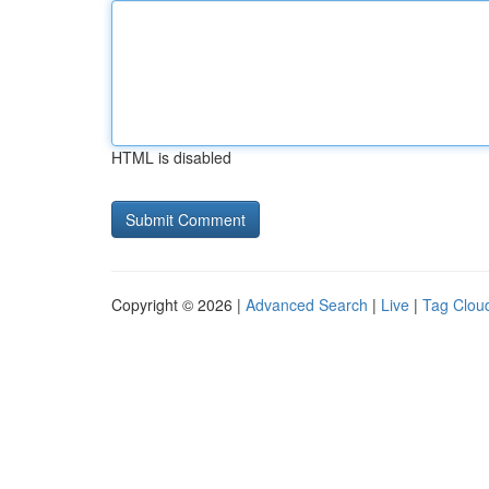
HTML is disabled
Copyright © 2026 |
Advanced Search
|
Live
|
Tag Clou