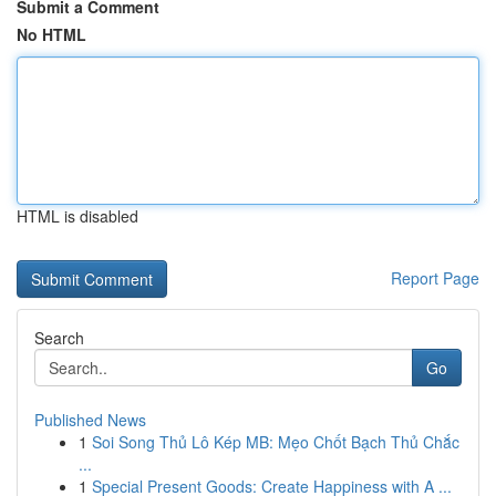
Submit a Comment
No HTML
HTML is disabled
Report Page
Search
Go
Published News
1
Soi Song Thủ Lô Kép MB: Mẹo Chốt Bạch Thủ Chắc
...
1
Special Present Goods: Create Happiness with A ...