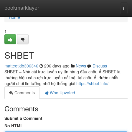
Home
bookmarklayer
Togg
navi
Home
1
SHBET
matteotjdb306346
296 days ago
News
Discuss
SHBET – Nhà cái trực tuyến uy tín hàng đầu châu Á SHBET là
thương hiệu cá cược trực tuyến nổi bật tại châu Á, được nhiều
người chơi tin tưởng nhờ hệ thống giải
https://shbet.info/
Comments
Who Upvoted
Comments
Submit a Comment
No HTML