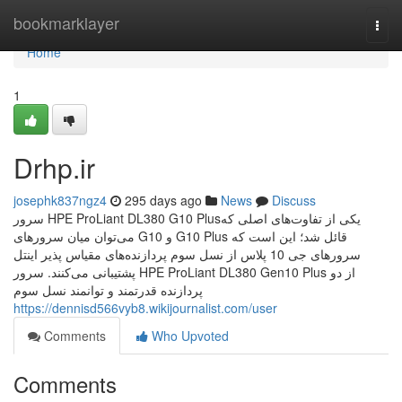
Home
bookmarklayer
Togg
navi
Home
1
Drhp.ir
josephk837ngz4
295 days ago
News
Discuss
سرور HPE ProLiant DL380 G10 Plusیکی از تفاوت‌های اصلی که
می‌توان میان سرورهای G10 و G10 Plus قائل شد؛ این است که
سرورهای جی 10 پلاس از نسل سوم پردازنده‌های مقیاس پذیر اینتل
پشتیبانی می‌کنند. سرور HPE ProLiant DL380 Gen10 Plus از دو
پردازنده قدرتمند و توانمند نسل سوم
https://dennisd566vyb8.wikijournalist.com/user
Comments
Who Upvoted
Comments