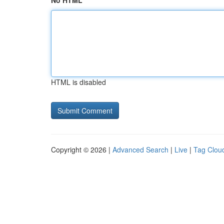
No HTML
HTML is disabled
Copyright © 2026 |
Advanced Search
|
Live
|
Tag Clou