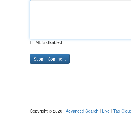
HTML is disabled
Copyright © 2026 |
Advanced Search
|
Live
|
Tag Clou