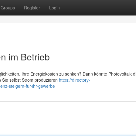
Groups
Register
Login
en im Betrieb
ichkeiten, Ihre Energiekosten zu senken? Dann könnte Photovoltaik di
 Sie selbst Strom produzieren
https://directory-
ienz-steigern-für-ihr-gewerbe