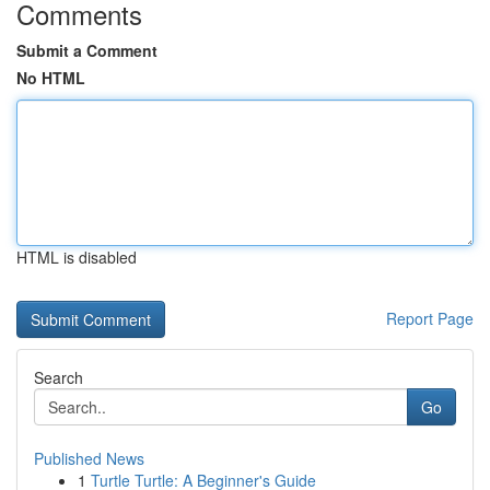
Comments
Submit a Comment
No HTML
HTML is disabled
Report Page
Search
Go
Published News
1
Turtle Turtle: A Beginner's Guide