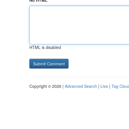
No HTML
HTML is disabled
Copyright © 2026 |
Advanced Search
|
Live
|
Tag Clou