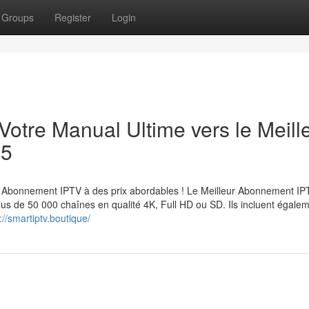
Groups
Register
Login
Votre Manual Ultime vers le Meill
25
Abonnement IPTV à des prix abordables ! Le Meilleur Abonnement IP
lus de 50 000 chaînes en qualité 4K, Full HD ou SD. Ils incluent égale
://smartiptv.boutique/