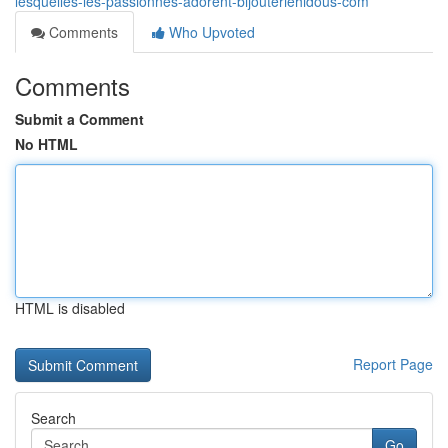
lesquelles-les-passionnés-adorent-bijouteriehidous-com
Comments
Who Upvoted
Comments
Submit a Comment
No HTML
HTML is disabled
Report Page
Search
Go