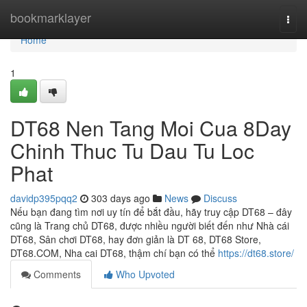
Home
bookmarklayer
Togg
navi
Home
1
DT68 Nen Tang Moi Cua 8Day
Chinh Thuc Tu Dau Tu Loc
Phat
davidp395pqq2
303 days ago
News
Discuss
Nếu bạn đang tìm nơi uy tín để bắt đầu, hãy truy cập DT68 – đây
cũng là Trang chủ DT68, được nhiều người biết đến như Nhà cái
DT68, Sân chơi DT68, hay đơn giản là DT 68, DT68 Store,
DT68.COM, Nha cai DT68, thậm chí bạn có thể
https://dt68.store/
Comments
Who Upvoted