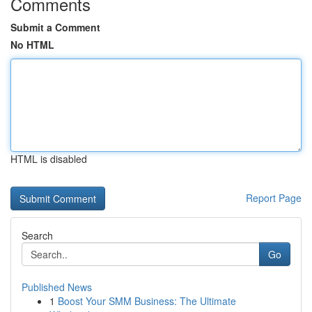
Comments
Submit a Comment
No HTML
HTML is disabled
Report Page
Search
Go
Published News
1
Boost Your SMM Business: The Ultimate