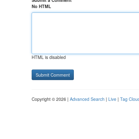
Submit a Comment
No HTML
HTML is disabled
Copyright © 2026 |
Advanced Search
|
Live
|
Tag Clou