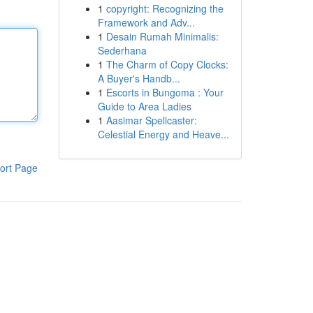
1
copyright: Recognizing the
Framework and Adv...
1
Desain Rumah Minimalis:
Sederhana
1
The Charm of Copy Clocks:
A Buyer's Handb...
1
Escorts in Bungoma : Your
Guide to Area Ladies
1
Aasimar Spellcaster:
Celestial Energy and Heave...
ort Page