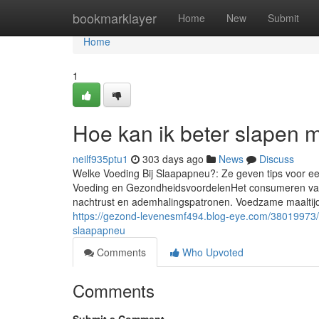
Home
bookmarklayer
Home
New
Submit
Home
1
Hoe kan ik beter slapen m
neilf935ptu1
303 days ago
News
Discuss
Welke Voeding Bij Slaapapneu?: Ze geven tips voor ee
Voeding en GezondheidsvoordelenHet consumeren van e
nachtrust en ademhalingspatronen. Voedzame maaltijd
https://gezond-levenesmf494.blog-eye.com/38019973/w
slaapapneu
Comments
Who Upvoted
Comments