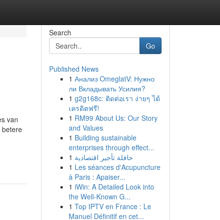
Search
Go
Published News
1
Анализ OmeglatV: Нужно
ли Вкладывать Усилия?
1
g2g168c: ติดต่อเรา ง่ายๆ ได้
เครดิตฟรี!
1
RM99 About Us: Our Story
es van
and Values
 betere
1
Building sustainable
enterprises through effect...
1
حافلة تأجير اقتصادية
1
Les séances d'Acupuncture
à Paris : Apaiser...
1
iWin: A Detailed Look into
the Well-Known G...
1
Top IPTV en France : Le
Manuel Définitif en cet...