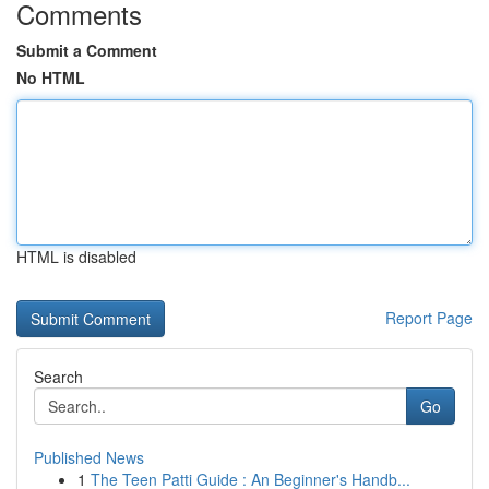
Comments
Submit a Comment
No HTML
HTML is disabled
Report Page
Search
Go
Published News
1
The Teen Patti Guide : An Beginner's Handb...