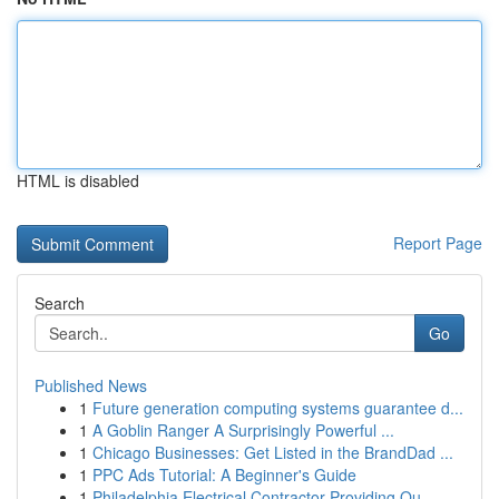
HTML is disabled
Report Page
Search
Go
Published News
1
Future generation computing systems guarantee d...
1
A Goblin Ranger A Surprisingly Powerful ...
1
Chicago Businesses: Get Listed in the BrandDad ...
1
PPC Ads Tutorial: A Beginner's Guide
1
Philadelphia Electrical Contractor Providing Qu...