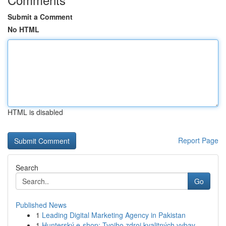
Submit a Comment
No HTML
HTML is disabled
Report Page
Search
Go
Published News
1
Leading Digital Marketing Agency in Pakistan
1
Hunterský e-shop: Tvojho zdroj kvalitných vybav...