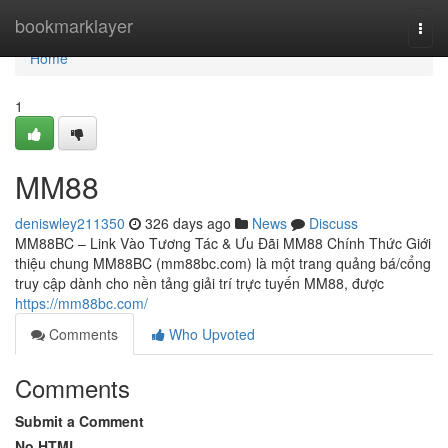
Home
bookmarklayer
Togg
navi
Home
1
MM88
deniswley211350
326 days ago
News
Discuss
MM88BC – Link Vào Tương Tác & Ưu Đãi MM88 Chính Thức Giới
thiệu chung MM88BC (mm88bc.com) là một trang quảng bá/cổng
truy cập dành cho nền tảng giải trí trực tuyến MM88, được
https://mm88bc.com/
Comments
Who Upvoted
Comments
Submit a Comment
No HTML