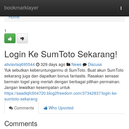
Home
bookmarklayer
Togg
navi
Home
1
Login Ke SumToto Sekarang!
aliviavtsq695544
329 days ago
News
Discuss
Yuk sebutkan keberuntunganmu di SumToto. Buat akun SumToto
sekarang juga dan dapatkan bonus fantastis. Rasakan sensasi
bermain togel yang meriah dengan berbagai pilihan permainan.
Jangan lewatkan kesempatan untuk
https://saadiqfc504720.blog2freedom.com/37342837/login-ke-
sumtoto-sekarang
Comments
Who Upvoted
Comments