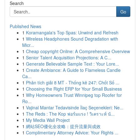
Search
Go
Published News
1
Koramangala's Top Spas: Unwind and Refresh
1
Wireless Headphones Sound Degradation with
Micr...
1
Cheap copyright Online: A Comprehensive Overview
1
Senior Talent Acquisition Projections: A C...
1
Generate Believable Sample Text : Your Lore...
1
Create Ambiance: A Guide to Flameless Candle
Ca...
1
Phân tích giải 8 MT - Thống kê 247: Chốt Số ...
1
Choosing the Right ERP for Your Small Business
1
Why Homeowners Trust Winnipeg top Roofer for
Ro...
1
Vajinal Mantar Tedavisinde İlaç Seçenekleri: Ne...
1
The Reds : The Kop ฟอร์มแรง ! วิเคราะห์ นั...
1
My Media Wall Project
1
網站SEO優化全攻略：提升流量與成效
1
Complimentary Attorney Advice: Your Rights ...