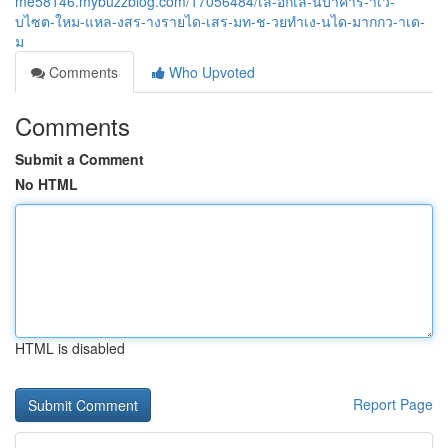
me58146.mybuzzblog.com/17056484/เล-อกเล-นบาคาร-าเว-
บไซต-ใหม-แหล-งสร-างรายได-เสร-มท-ช-วยทำเง-นได-มากกว-าเด-
ม
Comments
Who Upvoted
Comments
Submit a Comment
No HTML
HTML is disabled
Report Page