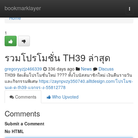
Home
bookmarklayer
Togg
navi
Home
1
รวมโปรโมชั่น TH39 ล่าสุด
gregoryyzjz466339
336 days ago
News
Discuss
TH39 จัดเต็มโปรโมชั่นใหม่ ???? ทั้งโบนัสสมาชิกใหม่ เงินคืนรายวัน
และกิจกรรมพิเศษ
https://zaynpvzy350740.alltdesign.com/โปรโมช-
นเด-ด-th39-แจกจร-ง-55812778
Comments
Who Upvoted
Comments
Submit a Comment
No HTML