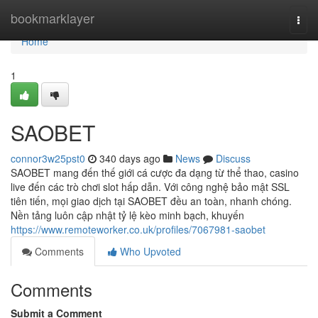
Home
bookmarklayer
Togg
navi
Home
1
SAOBET
connor3w25pst0
340 days ago
News
Discuss
SAOBET mang đến thế giới cá cược đa dạng từ thể thao, casino
live đến các trò chơi slot hấp dẫn. Với công nghệ bảo mật SSL
tiên tiến, mọi giao dịch tại SAOBET đều an toàn, nhanh chóng.
Nền tảng luôn cập nhật tỷ lệ kèo minh bạch, khuyến
https://www.remoteworker.co.uk/profiles/7067981-saobet
Comments
Who Upvoted
Comments
Submit a Comment