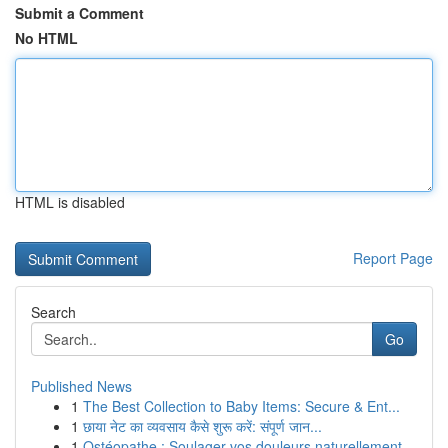
Submit a Comment
No HTML
HTML is disabled
Report Page
Search
Go
Published News
1
The Best Collection to Baby Items: Secure & Ent...
1
छाया नेट का व्यवसाय कैसे शुरू करें: संपूर्ण जान...
1
Ostéopathe : Soulager vos douleurs naturellement