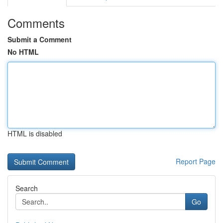
Comments
Submit a Comment
No HTML
HTML is disabled
Report Page
Search
Go