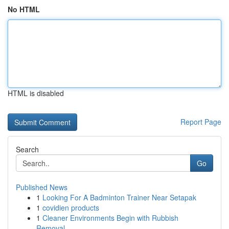
No HTML
HTML is disabled
Report Page
Search
Go
Published News
1
Looking For A Badminton Trainer Near Setapak
1
covidien products
1
Cleaner Environments Begin with Rubbish
Removal...