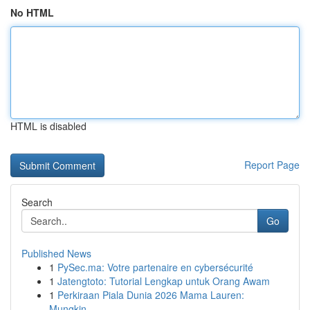
No HTML
HTML is disabled
Report Page
Search
Go
Published News
1
PySec.ma: Votre partenaire en cybersécurité
1
Jatengtoto: Tutorial Lengkap untuk Orang Awam
1
Perkiraan Piala Dunia 2026 Mama Lauren:
Mungkin...