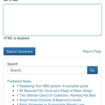
HTML is disabled
Report Page
Search
Go
Published News
1
Replacing Your ABS system: A complete guide
1
Mi Mascota Fiel: Guía para Elegir al Mejor Amigo
1
The Ultimate Carry On Collection: Ranking the Best
1
Smart Home Devices: A Beginner's Guide
1
Basic Strategies to Sustainable Weight Loss