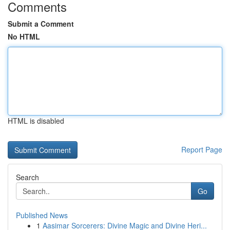
Comments
Submit a Comment
No HTML
HTML is disabled
Report Page
Search
Go
Published News
1
Aasimar Sorcerers: Divine Magic and Divine Heri...