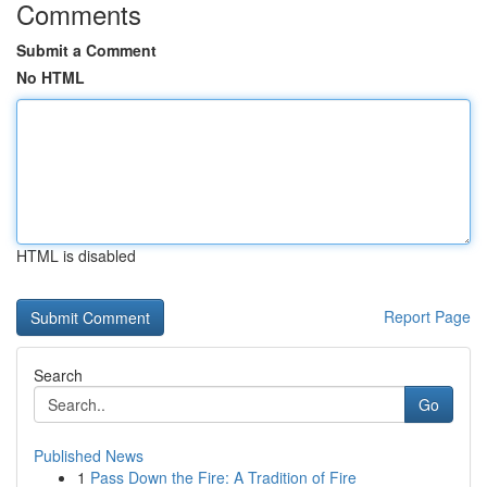
Comments
Submit a Comment
No HTML
HTML is disabled
Report Page
Search
Go
Published News
1
Pass Down the Fire: A Tradition of Fire