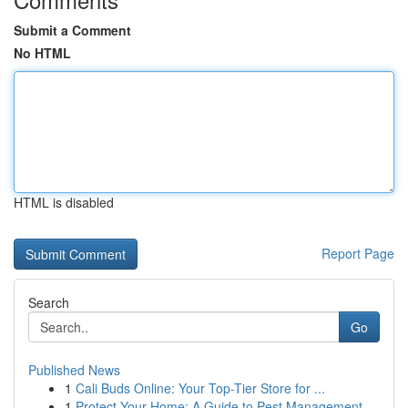
Submit a Comment
No HTML
HTML is disabled
Report Page
Search
Go
Published News
1
Cali Buds Online: Your Top-Tier Store for ...
1
Protect Your Home: A Guide to Pest Management ...