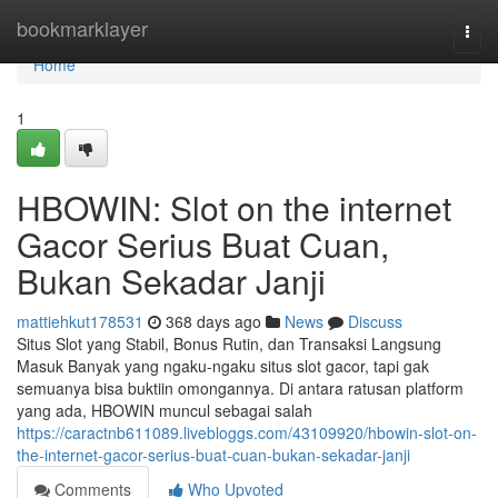
Home
bookmarklayer
Togg
navi
Home
1
HBOWIN: Slot on the internet
Gacor Serius Buat Cuan,
Bukan Sekadar Janji
mattiehkut178531
368 days ago
News
Discuss
Situs Slot yang Stabil, Bonus Rutin, dan Transaksi Langsung
Masuk Banyak yang ngaku-ngaku situs slot gacor, tapi gak
semuanya bisa buktiin omongannya. Di antara ratusan platform
yang ada, HBOWIN muncul sebagai salah
https://caractnb611089.livebloggs.com/43109920/hbowin-slot-on-
the-internet-gacor-serius-buat-cuan-bukan-sekadar-janji
Comments
Who Upvoted