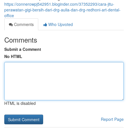
https://connerowpj542951.bloginder.com/37352293/cara-jitu-
perawatan-gigi-bersih-dari-drg-aulia-dan-drg-redhoni-art-dental-
office
Comments
Who Upvoted
Comments
Submit a Comment
No HTML
HTML is disabled
Report Page