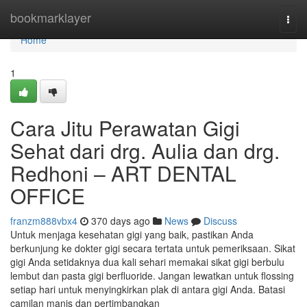
Home
bookmarklayer
Togg
navi
Home
1
Cara Jitu Perawatan Gigi
Sehat dari drg. Aulia dan drg.
Redhoni – ART DENTAL
OFFICE
franzm888vbx4
370 days ago
News
Discuss
Untuk menjaga kesehatan gigi yang baik, pastikan Anda
berkunjung ke dokter gigi secara tertata untuk pemeriksaan. Sikat
gigi Anda setidaknya dua kali sehari memakai sikat gigi berbulu
lembut dan pasta gigi berfluoride. Jangan lewatkan untuk flossing
setiap hari untuk menyingkirkan plak di antara gigi Anda. Batasi
camilan manis dan pertimbangkan