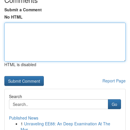
Submit a Comment
No HTML
HTML is disabled
Report Page
Search
Go
Published News
1
Unraveling EE88: An Deep Examination At The
Mys...