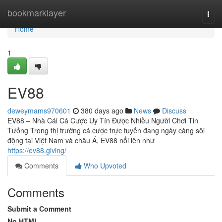
Home
bookmarklayer
Togg
navi
Home
1
EV88
deweymams970601
380 days ago
News
Discuss
EV88 – Nhà Cái Cá Cược Uy Tín Được Nhiều Người Chơi Tin
Tưởng Trong thị trường cá cược trực tuyến đang ngày càng sôi
động tại Việt Nam và châu Á, EV88 nổi lên như
https://ev88.giving/
Comments
Who Upvoted
Comments
Submit a Comment
No HTML