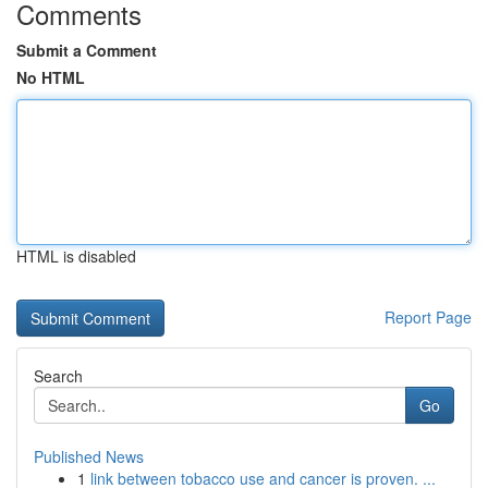
Comments
Submit a Comment
No HTML
HTML is disabled
Report Page
Search
Go
Published News
1
link between tobacco use and cancer is proven. ...